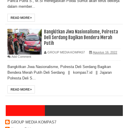
Panca Putra S., M.Si menegaskan Polda Sumut akan terus bekerja
dalam member...
READ MORE
Bangkitkan Jiwa Nasionalisme, Polresta
Deli Serdang Bagikan Bendera Merah
Putih
GROUP MEDIA KOMPAS7
Agustus 16, 2022
Add Comment
Bangkitkan Jiwa Nasionalisme, Polresta Deli Serdang Bagikan
Bendera Merah Putih Deli Serdang || kompas7.id || Jajaran
Polresta Deli S...
READ MORE
GROUP MEDIA KOMPAS7