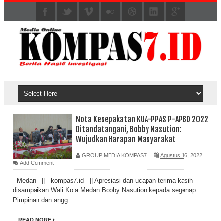
Nota Kesepakatan KUA-PPAS P-APBD 2022
Ditandatangani, Bobby Nasution:
Wujudkan Harapan Masyarakat
GROUP MEDIA KOMPAS7
Agustus 16, 2022
Add Comment
Medan || kompas7.id || Apresiasi dan ucapan terima kasih
disampaikan Wali Kota Medan Bobby Nasution kepada segenap
Pimpinan dan angg...
READ MORE