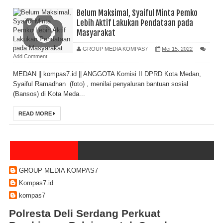
Belum Maksimal, Syaiful Minta Pemko
Lebih Aktif Lakukan Pendataan pada
Masyarakat
GROUP MEDIA KOMPAS7
Mei 15, 2022
Add Comment
MEDAN || kompas7.id || ANGGOTA Komisi II DPRD Kota Medan,
Syaiful Ramadhan (foto) , menilai penyaluran bantuan sosial
(Bansos) di Kota Meda...
READ MORE
GROUP MEDIA KOMPAS7
Kompas7.id
kompas7
Polresta Deli Serdang Perkuat