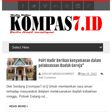
Polri Hadir Berikan kenyamanan dalam
pelaksanaan Ibadah Gereja"
GROUP MEDIA KOMPAS7
Mei 15, 2022
Add Comment
Deli Serdang || kompas7.id || Untuk memberikan rasa aman
terhadap masyarakat didalam melaksanakan ibadah kebaktian
minggu, Polsek Galang rut...
READ MORE