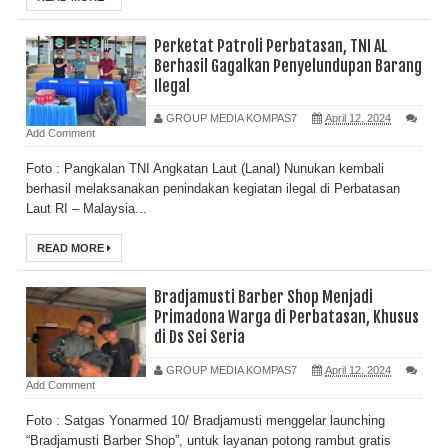
Perketat Patroli Perbatasan, TNI AL
Berhasil Gagalkan Penyelundupan Barang
Ilegal
GROUP MEDIA KOMPAS7
April 12, 2024
Add Comment
Foto : Pangkalan TNI Angkatan Laut (Lanal) Nunukan kembali
berhasil melaksanakan penindakan kegiatan ilegal di Perbatasan
Laut RI – Malaysia...
READ MORE
Bradjamusti Barber Shop Menjadi
Primadona Warga di Perbatasan, Khusus
di Ds Sei Seria
GROUP MEDIA KOMPAS7
April 12, 2024
Add Comment
Foto : Satgas Yonarmed 10/ Bradjamusti menggelar launching
“Bradjamusti Barber Shop”, untuk layanan potong rambut gratis