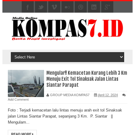
Mengular!! Kemacetan Kurang Lebih 3 Km
Menuju Exit Tol Sinaksak Jalan Lintas
Siantar Parapat
GROUP MEDIA KOMPAS7
April 12, 2024
Add Comment
Foto : Terjadi kemacetan lalu lintas menuju arah exit tol Sinaksak
jalan Lintas Siantar Parapat, sepanjang 3 Km. P. Siantar ||
Mengularn...
READ MORE