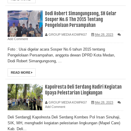
Dodi Robert Simangungsong, SH Gelar
Sosper No.6 Thn 2015 Tentang
Pengelolaan Persampahan
GROUP MEDIA KOMPAS7
Mei 28, 2023
Add Comment
Foto : Usai digelar acara Sosper No.6 tahun 2015 tentang
Pengelolaan Persampahan, anggota dewan DPRD Kota Medan,
Dodi Robert Simangungsong, ...
READ MORE
Kapolresta Deli Serdang Hadiri Kegiatan
Upaya Pelestarian Lingkungan
GROUP MEDIA KOMPAS7
Mei 28, 2023
Add Comment
Deli Serdang|| Kapolresta Deli Serdang Kombes Pol Irsan Sinuhaji,
SIK, MH, menghadiri kegiatan pelestarian lingkungan (Mapel Care)
Kab. Deli...