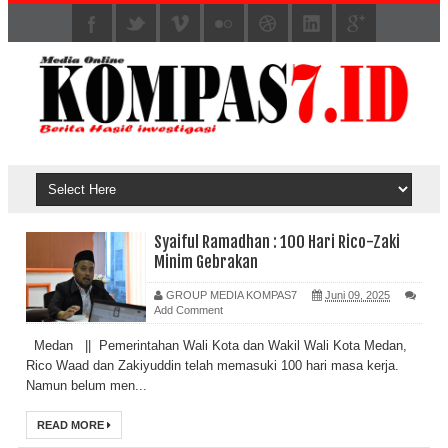
Syaiful Ramadhan : 100 Hari Rico-Zaki
Minim Gebrakan
GROUP MEDIA KOMPAS7
Juni 09, 2025
Add Comment
Medan || Pemerintahan Wali Kota dan Wakil Wali Kota Medan,
Rico Waad dan Zakiyuddin telah memasuki 100 hari masa kerja.
Namun belum men...
READ MORE