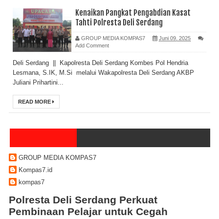
Kenaikan Pangkat Pengabdian Kasat
Tahti Polresta Deli Serdang
GROUP MEDIA KOMPAS7
Juni 09, 2025
Add Comment
Deli Serdang || Kapolresta Deli Serdang Kombes Pol Hendria
Lesmana, S.IK, M.Si melalui Wakapolresta Deli Serdang AKBP
Juliani Prihartini...
READ MORE
GROUP MEDIA KOMPAS7
Kompas7.id
kompas7
Polresta Deli Serdang Perkuat
Pembinaan Pelajar untuk Cegah