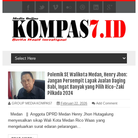
Polemik SE Walikota Medan, Henry Jhon:
Jangan Persempit Lapak Jualan Daging
Babi, Ingat Banyak yang Pilih Rico-Zaki
Pilkada 2024
GROUP MEDIA KOMPAS7
Februari 22, 2026
Add Comment
Medan || Anggota DPRD Medan Henry Jhon Hutagalung
menyesalkan sikap Wali Kota Medan Rico Waas yang
mengeluarkan surat edaran pelarangan...