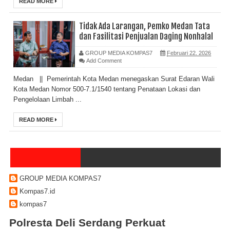
READ MORE
Tidak Ada Larangan, Pemko Medan Tata
dan Fasilitasi Penjualan Daging Nonhalal
GROUP MEDIA KOMPAS7
Februari 22, 2026
Add Comment
Medan || Pemerintah Kota Medan menegaskan Surat Edaran Wali
Kota Medan Nomor 500-7.1/1540 tentang Penataan Lokasi dan
Pengelolaan Limbah ...
READ MORE
GROUP MEDIA KOMPAS7
Kompas7.id
kompas7
Polresta Deli Serdang Perkuat