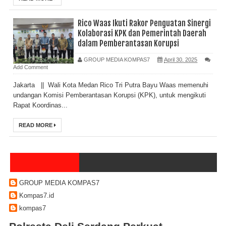
Rico Waas Ikuti Rakor Penguatan Sinergi
Kolaborasi KPK dan Pemerintah Daerah
dalam Pemberantasan Korupsi
GROUP MEDIA KOMPAS7
April 30, 2025
Add Comment
Jakarta || Wali Kota Medan Rico Tri Putra Bayu Waas memenuhi
undangan Komisi Pemberantasan Korupsi (KPK), untuk mengikuti
Rapat Koordinas...
READ MORE
GROUP MEDIA KOMPAS7
Kompas7.id
kompas7