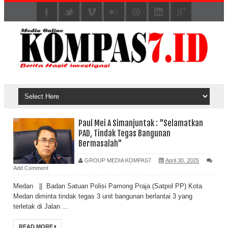
Paul Mei A Simanjuntak : "Selamatkan
PAD, Tindak Tegas Bangunan
Bermasalah"
GROUP MEDIA KOMPAS7
April 30, 2025
Add Comment
Medan || Badan Satuan Polisi Pamong Praja (Satpol PP) Kota
Medan diminta tindak tegas 3 unit bangunan berlantai 3 yang
terletak di Jalan ...
READ MORE