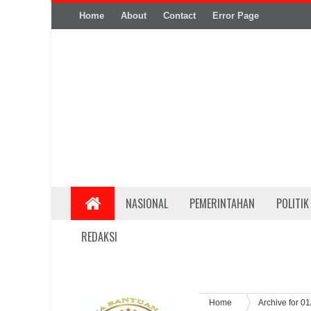
Home
About
Contact
Error Page
NASIONAL
PEMERINTAHAN
POLITIK
REDAKSI
Home
Archive for 0