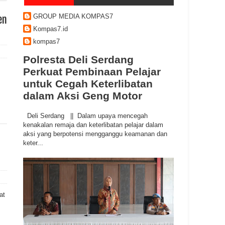
GROUP MEDIA KOMPAS7
en
Kompas7.id
kompas7
Polresta Deli Serdang
Perkuat Pembinaan Pelajar
untuk Cegah Keterlibatan
dalam Aksi Geng Motor
Deli Serdang || Dalam upaya mencegah
kenakalan remaja dan keterlibatan pelajar dalam
aksi yang berpotensi mengganggu keamanan dan
keter...
at