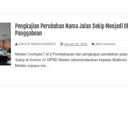
Pengkajian Perubahan Nama Jalan Sekip Menjadi O
Panggabean
GROUP MEDIA KOMPAS7
Januari 18, 2022
Add Comment
Medan | kompas7.id || Pembahasan dan pengkajian perubahan jalan
Sekip di Komisi IV DPRD Medan rekomendasikan kepada Walikota
Medan supaya me...