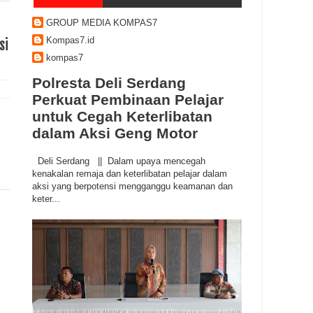
GROUP MEDIA KOMPAS7
Kompas7.id
si
kompas7
Polresta Deli Serdang
Perkuat Pembinaan Pelajar
untuk Cegah Keterlibatan
dalam Aksi Geng Motor
Deli Serdang || Dalam upaya mencegah
kenakalan remaja dan keterlibatan pelajar dalam
aksi yang berpotensi mengganggu keamanan dan
keter...