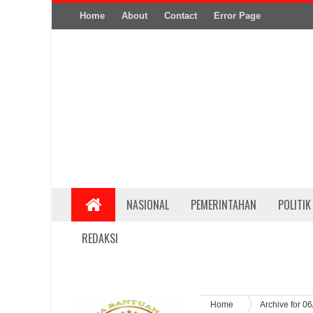
Home
About
Contact
Error Page
NASIONAL
PEMERINTAHAN
POLITIK
REDAKSI
Home
Archive for 0