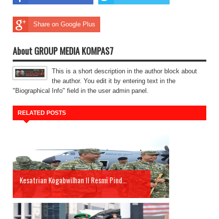
Share on Google Plus
About GROUP MEDIA KOMPAS7
This is a short description in the author block about
the author. You edit it by entering text in the
"Biographical Info" field in the user admin panel.
RELATED POSTS
Kesatrian Kogabwilhan II Resmi Pind...