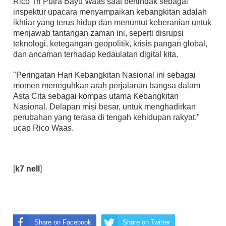
Rico Tri Putra Bayu Waas saat bertindak sebagai
inspektur upacara menyampaikan kebangkitan adalah
ikhtiar yang terus hidup dan menuntut keberanian untuk
menjawab tantangan zaman ini, seperti disrupsi
teknologi, ketegangan geopolitik, krisis pangan global,
dan ancaman terhadap kedaulatan digital kita.
"Peringatan Hari Kebangkitan Nasional ini sebagai
momen meneguhkan arah perjalanan bangsa dalam
Asta Cita sebagai kompas utama Kebangkitan
Nasional. Delapan misi besar, untuk menghadirkan
perubahan yang terasa di tengah kehidupan rakyat,"
ucap Rico Waas.
[
k7 nell
]
Share on Facebook
Share on Twitter