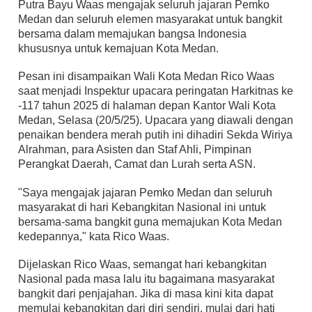
Putra Bayu Waas mengajak seluruh jajaran Pemko
Medan dan seluruh elemen masyarakat untuk bangkit
bersama dalam memajukan bangsa Indonesia
khususnya untuk kemajuan Kota Medan.
Pesan ini disampaikan Wali Kota Medan Rico Waas
saat menjadi Inspektur upacara peringatan Harkitnas ke
-117 tahun 2025 di halaman depan Kantor Wali Kota
Medan, Selasa (20/5/25). Upacara yang diawali dengan
penaikan bendera merah putih ini dihadiri Sekda Wiriya
Alrahman, para Asisten dan Staf Ahli, Pimpinan
Perangkat Daerah, Camat dan Lurah serta ASN.
"Saya mengajak jajaran Pemko Medan dan seluruh
masyarakat di hari Kebangkitan Nasional ini untuk
bersama-sama bangkit guna memajukan Kota Medan
kedepannya," kata Rico Waas.
Dijelaskan Rico Waas, semangat hari kebangkitan
Nasional pada masa lalu itu bagaimana masyarakat
bangkit dari penjajahan. Jika di masa kini kita dapat
memulai kebangkitan dari diri sendiri, mulai dari hati