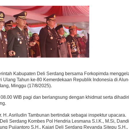
rintah Kabupaten Deli Serdang bersama Forkopimda menggel
ri Ulang Tahun ke-80 Kemerdekaan Republik Indonesia di Alun
ang, Minggu (17/8/2025).
 08.00 WIB pagi dan berlangsung dengan khidmat serta dihadir
ing.
r. H. Asriludin Tambunan bertindak sebagai inspektur upacara.
a Deli Serdang Kombes Pol Hendria Lesmana S.I.K., M.Si, Dand
ung Pujiantoro S.H., Kajari Deli Serdang Revanda Sitepu S.H.,