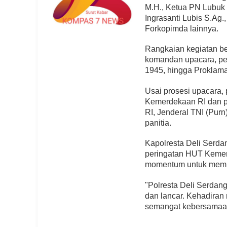
M.H., Ketua PN Lubuk
Ingrasanti Lubis S.Ag.
Forkopimda lainnya.
Rangkaian kegiatan be
komandan upacara, pe
1945, hingga Proklam
Usai prosesi upacara, 
Kemerdekaan RI dan p
RI, Jenderal TNI (Purn
panitia.
Kapolresta Deli Serda
peringatan HUT Kemerd
momentum untuk mempe
"Polresta Deli Serdang
dan lancar. Kehadiran
semangat kebersamaan