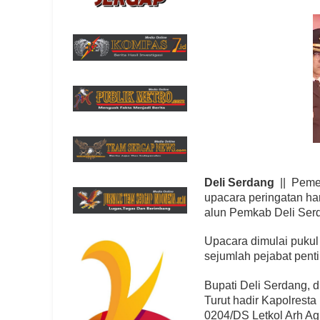
Deli Serdang
|| Peme
upacara peringatan ha
alun Pemkab Deli Serd
Upacara dimulai pukul
sejumlah pejabat pent
Bupati Deli Serdang, d
Turut hadir Kapolrest
0204/DS Letkol Arh Ag