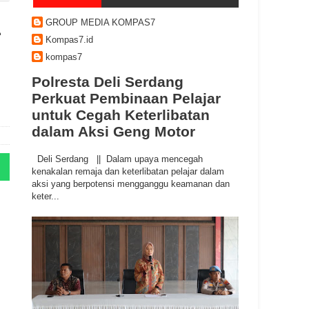
GROUP MEDIA KOMPAS7
-
Kompas7.id
kompas7
Polresta Deli Serdang
Perkuat Pembinaan Pelajar
untuk Cegah Keterlibatan
dalam Aksi Geng Motor
Deli Serdang || Dalam upaya mencegah
kenakalan remaja dan keterlibatan pelajar dalam
aksi yang berpotensi mengganggu keamanan dan
keter...