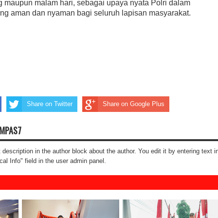
ang maupun malam hari, sebagai upaya nyata Polri dalam
ang aman dan nyaman bagi seluruh lapisan masyarakat.
Share on Twitter
Share on Google Plus
OMPAS7
t description in the author block about the author. You edit it by entering text i
cal Info" field in the user admin panel.