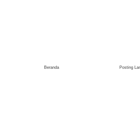
Beranda
Posting L