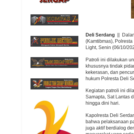
Deli Serdang
|| Dala
(Kamtibmas), Polresta 
Light, Senin (06/10/2
Patroli ini dilakukan
khususnya tindak pid
kekerasan, dan pencur
hukum Polresta Deli 
Kegiatan patroli ini di
Samapta, Sat Lantas d
hingga dini hari.
Kapolresta Deli Serd
bahwa pelaksanaan patr
juga aktif berdialog 