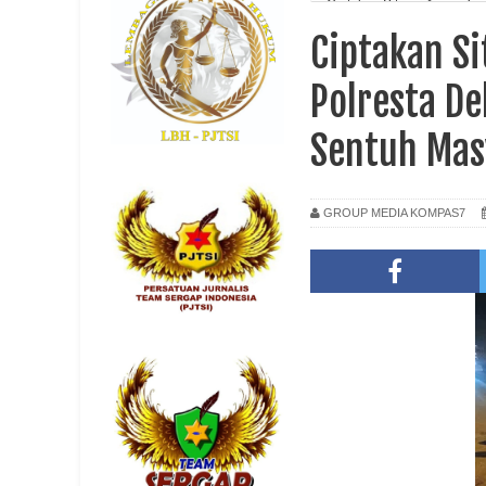
Ciptakan Situasi Aman da
Patroli
Ciptakan S
Polresta De
Sentuh Mas
GROUP MEDIA KOMPAS7