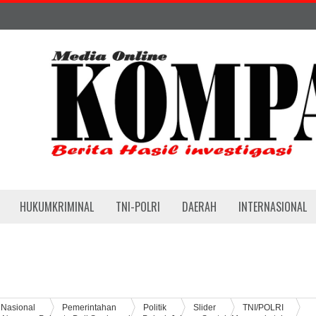
HUKUMKRIMINAL
TNI-POLRI
DAERAH
INTERNASIONAL
Nasional
Pemerintahan
Politik
Slider
TNI/POLRI