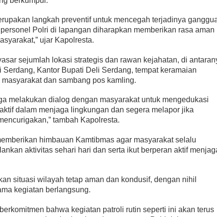
ng berkumpul.
 merupakan langkah preventif untuk mencegah terjadinya ganggu
personel Polri di lapangan diharapkan memberikan rasa aman
yarakat,” ujar Kapolresta.
yasar sejumlah lokasi strategis dan rawan kejahatan, di antaran
 Serdang, Kantor Bupati Deli Serdang, tempat keramaian
 masyarakat dan sambang pos kamling.
 juga melakukan dialog dengan masyarakat untuk mengedukasi
aktif dalam menjaga lingkungan dan segera melapor jika
encurigakan,” tambah Kapolresta.
 memberikan himbauan Kamtibmas agar masyarakat selalu
kan aktivitas sehari hari dan serta ikut berperan aktif menjag
.
kan situasi wilayah tetap aman dan kondusif, dengan nihil
ama kegiatan berlangsung.
berkomitmen bahwa kegiatan patroli rutin seperti ini akan terus