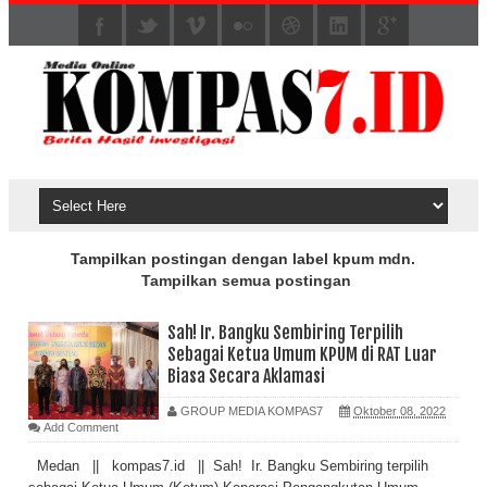
Tampilkan postingan dengan label
kpum mdn
.
Tampilkan semua postingan
Sah! Ir. Bangku Sembiring Terpilih
Sebagai Ketua Umum KPUM di RAT Luar
Biasa Secara Aklamasi
GROUP MEDIA KOMPAS7
Oktober 08, 2022
Add Comment
Medan || kompas7.id || Sah! Ir. Bangku Sembiring terpilih