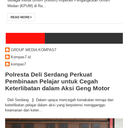
sebagai Ketua Umum (Ketum) Koperasi Pengangkutan Umum
Medan (KPUM) di Ra...
READ MORE
GROUP MEDIA KOMPAS7
Kompas7.id
kompas7
Polresta Deli Serdang Perkuat
Pembinaan Pelajar untuk Cegah
Keterlibatan dalam Aksi Geng Motor
Deli Serdang || Dalam upaya mencegah kenakalan remaja dan
keterlibatan pelajar dalam aksi yang berpotensi mengganggu
keamanan dan keter...